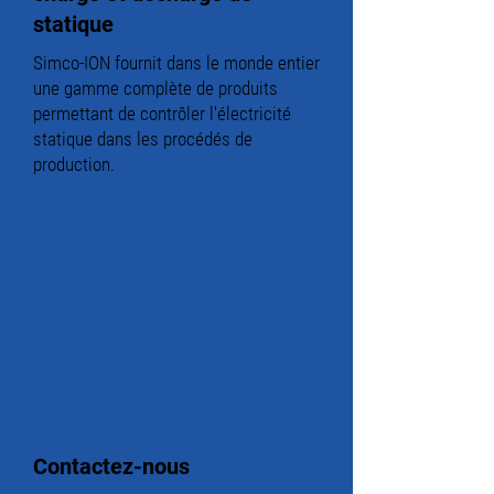
statique
Simco-ION fournit dans le monde entier
une gamme complète de produits
permettant de contrôler l'électricité
statique dans les procédés de
production.
Contactez-nous