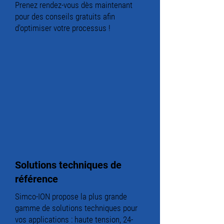
Prenez rendez-vous dès maintenant
pour des conseils gratuits afin
d'optimiser votre processus !
Solutions techniques de
référence
Simco-ION propose la plus grande
gamme de solutions techniques pour
vos applications : haute tension, 24-