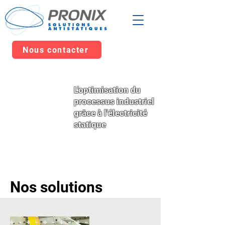
Nous contacter
L'optimisation du
processus industriel
grâce à l'électricité
statique
Nos solutions