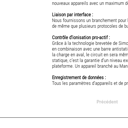
nouveaux appareils avec un maximum de
Liaison par interface :
Nous fournissons un branchement pour le
de même que plusieurs protocoles de bus
Contrôle d’ionisation pro-actif :
Grâce à la technologie brevetée de Simco-
en combinaison avec une barre antistatiq
la charge en aval, le circuit en sera mêm
statique, c’est la garantie d’un niveau e
plateforme. Un appareil branché au Mana
Enregistrement de données :
Tous les paramètres d’appareils et de 
Précédent