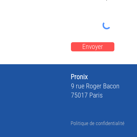
Envoyer
Pronix
9 rue Roger Bacon
75017 Paris
Politique de confidentialité