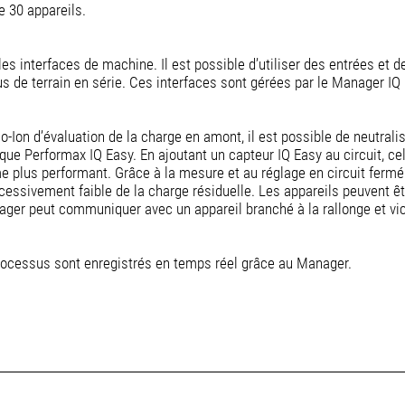
 30 appareils.
s interfaces de machine. Il est possible d’utiliser des entrées et 
 de terrain en série. Ces interfaces sont gérées par le Manager IQ 
Ion d’évaluation de la charge en amont, il est possible de neutralise
ue Performax IQ Easy. En ajoutant un capteur IQ Easy au circuit, cel
e plus performant. Grâce à la mesure et au réglage en circuit fermé d
xcessivement faible de la charge résiduelle. Les appareils peuvent êt
ger peut communiquer avec un appareil branché à la rallonge et vic
processus sont enregistrés en temps réel grâce au Manager.