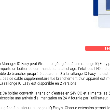
Tél
 Manager IQ Easy peut être rallongée grâce à une rallonge IQ Easy p
omporte un boîtier de commande sans aﬃchage. L’état des LED indiqu
sible de brancher jusqu’à 6 appareils IQ à la rallonge IQ Easy. La dist
c, pas de câble supplémentaire !Le branchement d’un appareil est m
La rallonge IQ Easy est disponible en 2 versions :
 Ce boîtier convertit la tension d’entrée en 24V CC et alimente les 
essite une arrivée d’alimentation en 24 V fournie par l’utilisateur.
eils grâce à plusieurs rallonges IQ Easy’s. Chaque extension permet