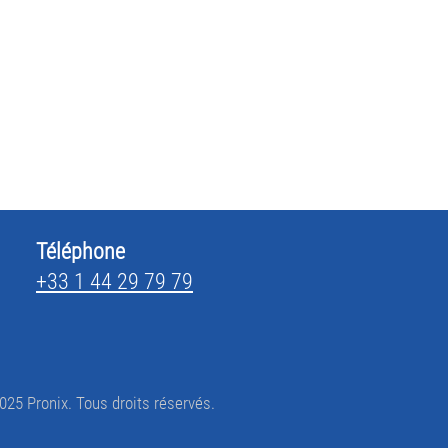
Téléphone
+33 1 44 29 79 79
025 Pronix. Tous droits réservés.