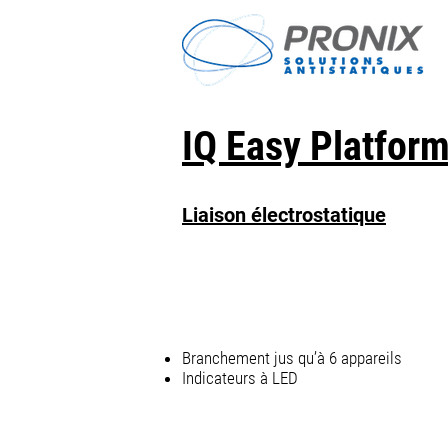
IQ Easy
Platfor
Liaison électrostatique
Branchement jus qu’à 6 appareils
Indicateurs à LED