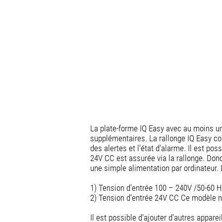
La plate-forme IQ Easy avec au moins un
supplémentaires. La rallonge IQ Easy c
des alertes et l’état d’alarme. Il est pos
24V CC est assurée via la rallonge. Don
une simple alimentation par ordinateur. 
1) Tension d’entrée 100 – 240V /50-60 Hz
2) Tension d’entrée 24V CC Ce modèle néc
Il est possible d’ajouter d’autres appar