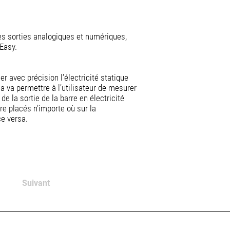
des sorties analogiques et numériques,
Easy.
r avec précision l’électricité statique
a va permettre à l’utilisateur de mesurer
e la sortie de la barre en électricité
re placés n’importe où sur la
e versa.
Suivant