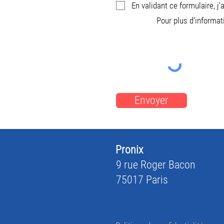
En validant ce formulaire, j
Pour plus d'informat
Envoyer
Pronix
9 rue Roger Bacon
75017 Paris