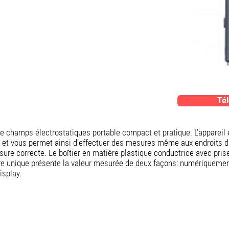
Tél
 champs électrostatiques portable compact et pratique. L’appareil e
ue et vous permet ainsi d’effectuer des mesures même aux endroits d
ure correcte. Le boîtier en matière plastique conductrice avec prise
ore unique présente la valeur mesurée de deux façons: numériqueme
isplay.