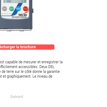
écharger la brochure
st capable de mesurer et enregistrer la
ifficilement accessibles. Deux DEL
 de terre sur le côté donne la garantie
nt et graphiquement. Le niveau de
Suivant