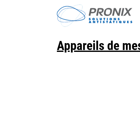
Appareils de me
⠀
⠀