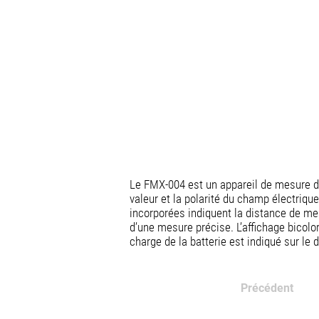
Le FMX-004 est un appareil de mesure de
valeur et la polarité du champ électriq
incorporées indiquent la distance de mes
d’une mesure précise. L’affichage bicol
charge de la batterie est indiqué sur le d
Précédent