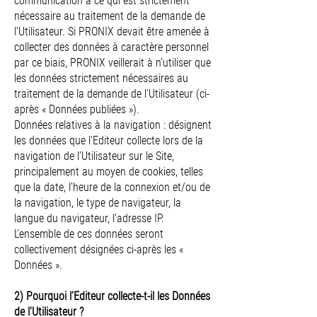
communication à ce qui est strictement
nécessaire au traitement de la demande de
l’Utilisateur. Si PRONIX devait être amenée à
collecter des données à caractère personnel
par ce biais, PRONIX veillerait à n’utiliser que
les données strictement nécessaires au
traitement de la demande de l’Utilisateur (ci-
après « Données publiées »).
Données relatives à la navigation : désignent
les données que l’Editeur collecte lors de la
navigation de l’Utilisateur sur le Site,
principalement au moyen de cookies, telles
que la date, l’heure de la connexion et/ou de
la navigation, le type de navigateur, la
langue du navigateur, l’adresse IP.
L’ensemble de ces données seront
collectivement désignées ci-après les «
Données ».
2) Pourquoi l’Editeur collecte-t-il les Données
de l’Utilisateur ?