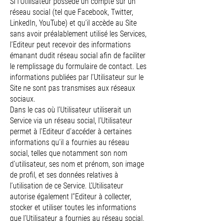
Si l’Utilisateur possède un compte sur un
réseau social (tel que Facebook, Twitter,
LinkedIn, YouTube) et qu’il accède au Site
sans avoir préalablement utilisé les Services,
l’Editeur peut recevoir des informations
émanant dudit réseau social afin de faciliter
le remplissage du formulaire de contact. Les
informations publiées par l’Utilisateur sur le
Site ne sont pas transmises aux réseaux
sociaux.
Dans le cas où l’Utilisateur utiliserait un
Service via un réseau social, l’Utilisateur
permet à l’Editeur d’accéder à certaines
informations qu’il a fournies au réseau
social, telles que notamment son nom
d’utilisateur, ses nom et prénom, son image
de profil, et ses données relatives à
l’utilisation de ce Service. L’Utilisateur
autorise également l’’Editeur à collecter,
stocker et utiliser toutes les informations
que l’Utilisateur a fournies au réseau social.