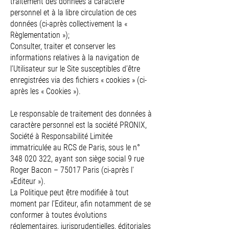
traitement des données à caractère
personnel et à la libre circulation de ces
données (ci-après collectivement la «
Règlementation »);
Consulter, traiter et conserver les
informations relatives à la navigation de
l’Utilisateur sur le Site susceptibles d’être
enregistrées via des fichiers « cookies » (ci-
après les « Cookies »).
Le responsable de traitement des données à
caractère personnel est la société PRONIX,
Société à Responsabilité Limitée
immatriculée au RCS de Paris, sous le n°
348 020 322
, ayant son siège social 9 rue
Roger Bacon – 75017 Paris (ci-après l'
»Editeur »).
La Politique peut être modifiée à tout
moment par l’Editeur, afin notamment de se
conformer à toutes évolutions
réglementaires, jurisprudentielles, éditoriales